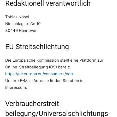
Redaktionell verantwortlich
Tobias Nösel
Nieschlagstraße 10
30449 Hannover
EU-Streitschlichtung
Die Europäische Kommission stellt eine Plattform zur
Online-Streitbeilegung (OS) bereit:
https://ec.europa.eu/consumers/odr/
.
Unsere E-Mail-Adresse finden Sie oben im
Impressum.
Verbraucher­streit­
beilegung/Universal­schlichtungs­