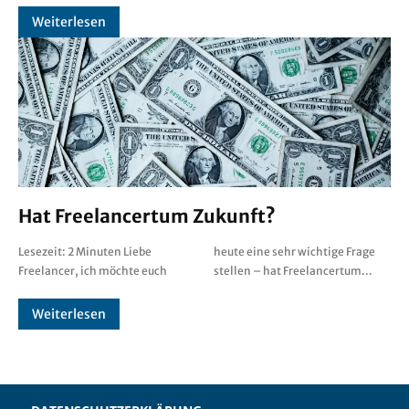
Weiterlesen
Hat Freelancertum Zukunft?
Lesezeit: 2 Minuten Liebe
heute eine sehr wichtige Frage
Freelancer, ich möchte euch
stellen – hat Freelancertum...
Weiterlesen