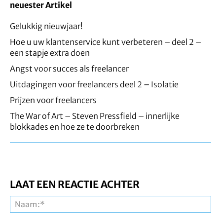
neuester Artikel
Gelukkig nieuwjaar!
Hoe u uw klantenservice kunt verbeteren – deel 2 –
een stapje extra doen
Angst voor succes als freelancer
Uitdagingen voor freelancers deel 2 – Isolatie
Prijzen voor freelancers
The War of Art – Steven Pressfield – innerlijke
blokkades en hoe ze te doorbreken
LAAT EEN REACTIE ACHTER
Na