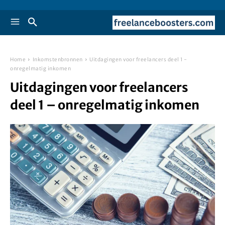
Home
Inkomstenbronnen
Uitdagingen voor freelancers deel 1 -
onregelmatig inkomen
Uitdagingen voor freelancers
deel 1 – onregelmatig inkomen