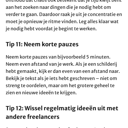
onthoud dat chaos ook betekent dat je tijd kwijt bent
aan het zoeken naar dingen die je nodig hebt om
verder te gaan. Daardoor raak je uit je concentratie en
moet je opnieuw je ritme vinden. Leg alles klaar wat
je nodig hebt voordat je begint te werken.
Tip 11: Neem korte pauzes
Neem korte pauzes van bijvoorbeeld 5 minuten.
Neem even afstand van je werk. Als je een schilderij
hebt gemaakt, kijk er dan even van een afstand naar.
Bekijk je tekst als je iets hebt geschreven – niet om
streng te oordelen, maar om het grotere geheel te
zien en nieuwe ideeën te krijgen.
Tip 12: Wissel regelmatig ideeën uit met
andere freelancers