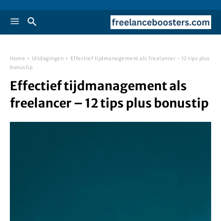
Home
Uitdagingen
Effectief tijdmanagement als freelancer - 12 tips plus
bonustip
Effectief tijdmanagement als
freelancer – 12 tips plus bonustip