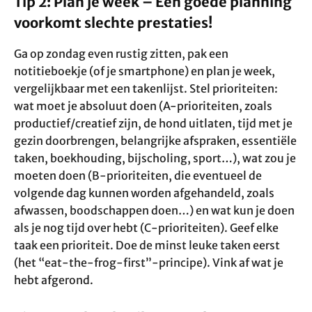
Tip 2: Plan je week – Een goede planning
voorkomt slechte prestaties!
Ga op zondag even rustig zitten, pak een
notitieboekje (of je smartphone) en plan je week,
vergelijkbaar met een takenlijst. Stel prioriteiten:
wat moet je absoluut doen (A-prioriteiten, zoals
productief/creatief zijn, de hond uitlaten, tijd met je
gezin doorbrengen, belangrijke afspraken, essentiële
taken, boekhouding, bijscholing, sport…), wat zou je
moeten doen (B-prioriteiten, die eventueel de
volgende dag kunnen worden afgehandeld, zoals
afwassen, boodschappen doen…) en wat kun je doen
als je nog tijd over hebt (C-prioriteiten). Geef elke
taak een prioriteit. Doe de minst leuke taken eerst
(het “eat-the-frog-first”-principe). Vink af wat je
hebt afgerond.